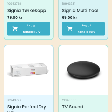
10943761
10943731
Signia Tørkekopp
Signia Multi Tool
79,00
kr
69,00
kr
Legg i
Legg i
handlekurv
handlekurv
10943727
21043000
Signia PerfectDry
TV Sound