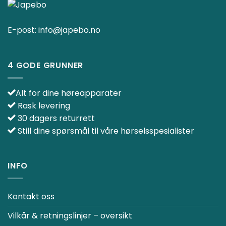
E-post:
info@japebo.no
4 GODE GRUNNER
Alt for dine høreapparater
Rask levering
30 dagers returrett
Still dine spørsmål til våre hørselsspesialister
INFO
Kontakt oss
Vilkår & retningslinjer – oversikt