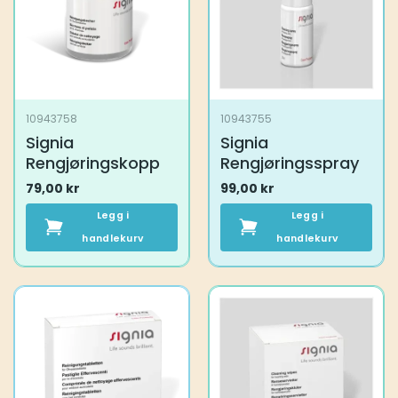
10943758
10943755
Signia
Signia
Rengjøringskopp
Rengjøringsspray
79,00
kr
99,00
kr
Legg i
Legg i
handlekurv
handlekurv