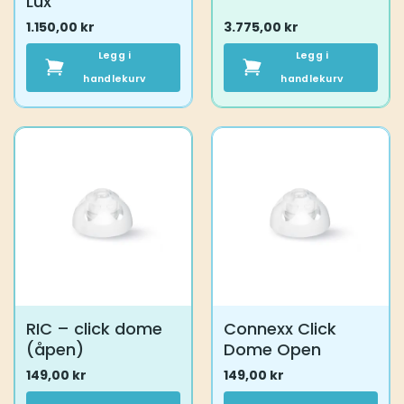
Lux
1.150,00
kr
3.775,00
kr
Legg i
Legg i
handlekurv
handlekurv
RIC – click dome
Connexx Click
(åpen)
Dome Open
149,00
kr
149,00
kr