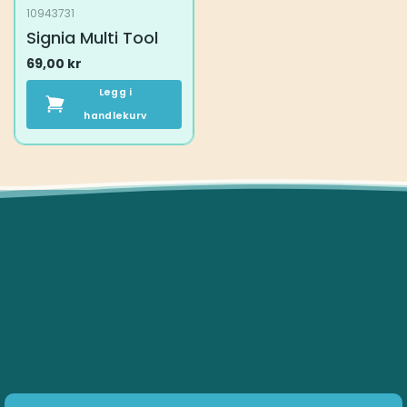
10943731
Signia Multi Tool
69,00
kr
Legg i
handlekurv