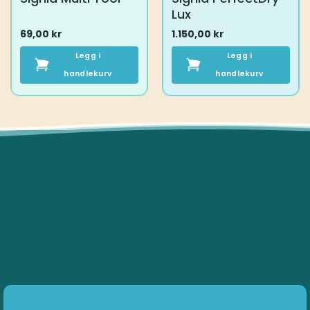
Lux
69,00
kr
1.150,00
kr
Legg i
Legg i
handlekurv
handlekurv