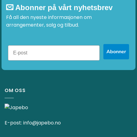
Abonner på vårt nyhetsbrev
Få all den nyeste informasjonen om
arrangementer, salg og tilbud.
Abonner
OM OSS
E-post:
info@japebo.no