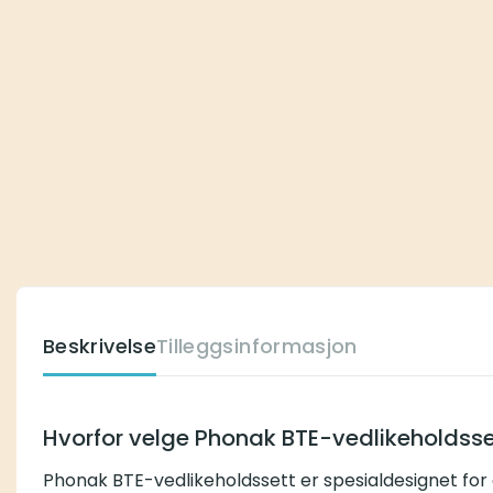
Beskrivelse
Tilleggsinformasjon
Hvorfor velge Phonak BTE-vedlikeholdsse
Phonak BTE-vedlikeholdssett er spesialdesignet for 