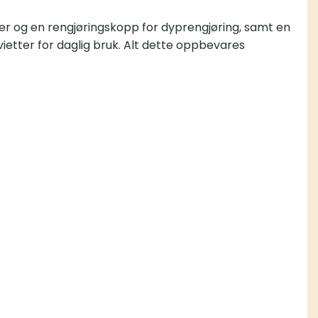
ter og en rengjøringskopp for dyprengjøring, samt en
rvietter for daglig bruk. Alt dette oppbevares