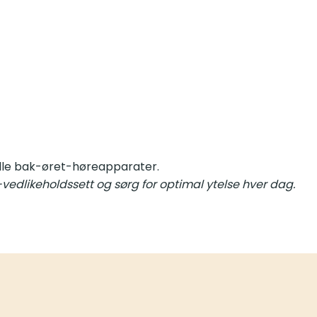
lle bak-øret-høreapparater.
dlikeholdssett og sørg for optimal ytelse hver dag.