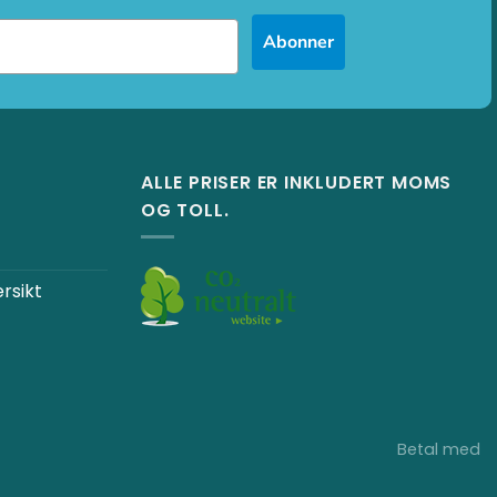
Abonner
ALLE PRISER ER INKLUDERT MOMS
OG TOLL.
ersikt
Betal med