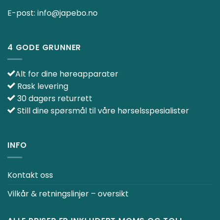
E-post:
info@japebo.no
4 GODE GRUNNER
Alt for dine høreapparater
Rask levering
30 dagers returrett
Still dine spørsmål til våre hørselsspesialister
INFO
Kontakt oss
Vilkår & retningslinjer – oversikt