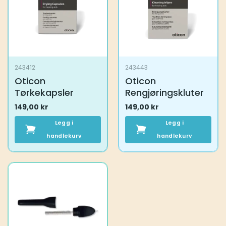
243412
243443
Oticon
Oticon
Tørkekapsler
Rengjøringskluter
149,00
kr
149,00
kr
Legg i
Legg i
handlekurv
handlekurv