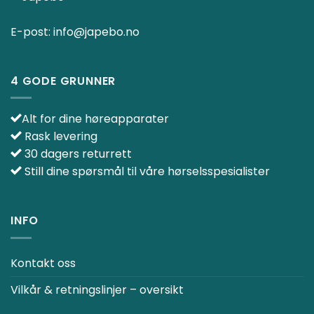
E-post:
info@japebo.no
4 GODE GRUNNER
Alt for dine høreapparater
Rask levering
30 dagers returrett
Still dine spørsmål til våre hørselsspesialister
INFO
Kontakt oss
Vilkår & retningslinjer – oversikt