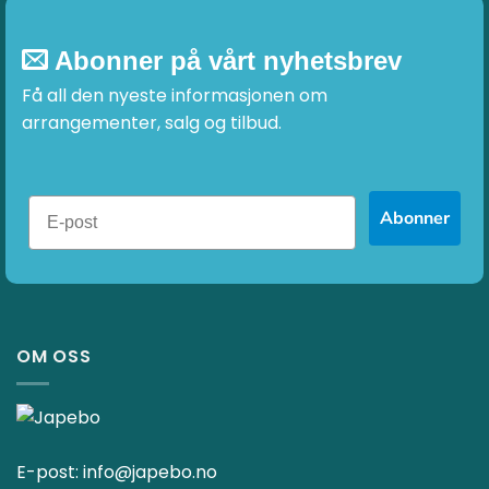
Abonner på vårt nyhetsbrev
Få all den nyeste informasjonen om
arrangementer, salg og tilbud.
Abonner
OM OSS
E-post:
info@japebo.no