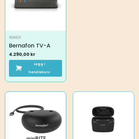
168631
Bernafon TV-A
4.290,00
kr
Legg i
handlekurv