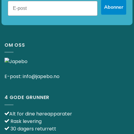
Abonner
OM OSS
E-post:
info@japebo.no
4 GODE GRUNNER
Alt for dine høreapparater
Rask levering
30 dagers returrett